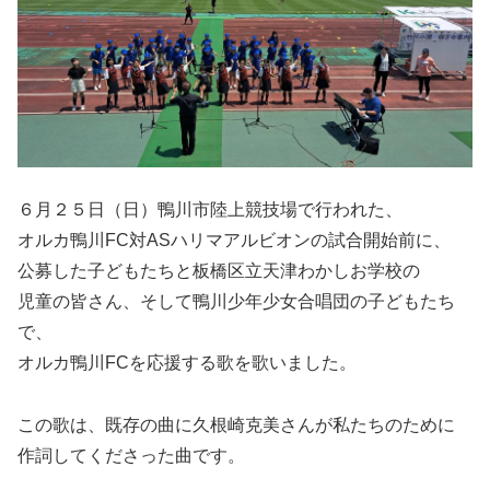
６月２５日（日）鴨川市陸上競技場で行われた、
オルカ鴨川FC対ASハリマアルビオンの試合開始前に、
公募した子どもたちと板橋区立天津わかしお学校の
児童の皆さん、そして鴨川少年少女合唱団の子どもたち
で、
オルカ鴨川FCを応援する歌を歌いました。
この歌は、既存の曲に久根崎克美さんが私たちのために
作詞してくださった曲です。