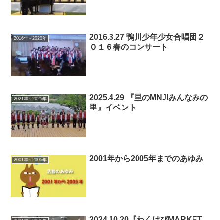
2016.3.27 鴨川少年少女合唱団２
2016年～2020年
０１６春のコンサート
2025.4.29 『里のMNJIみんなみの
2021年～2025年
里』イベント
2001年から2005年までのあゆみ
2001年～2005年
2024.10.20『わくはぴMARKET