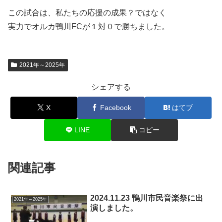
この試合は、私たちの応援の成果？ではなく
実力でオルカ鴨川FCが１対０で勝ちました。
2021年～2025年
シェアする
X
Facebook
はてブ
LINE
コピー
関連記事
2024.11.23 鴨川市民音楽祭に出
2021年～2025年
演しました。