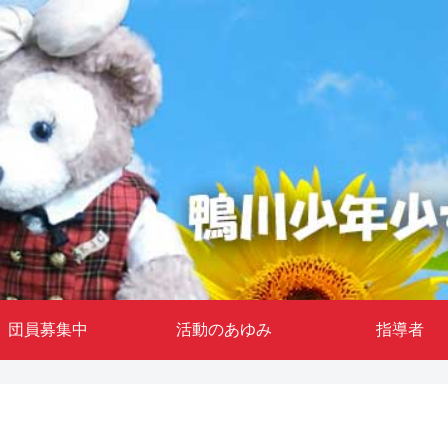
団員募集中
活動のあゆみ
指導者