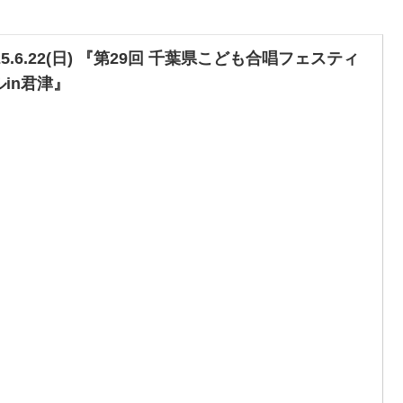
25.6.22(日) 『第29回 千葉県こども合唱フェスティ
ルin君津』