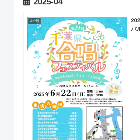
2025-04
20
未分類
バ