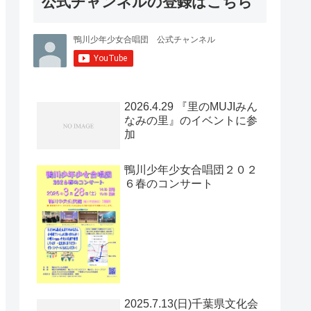
公式チャンネルの登録はこちら
2026.4.29 『里のMUJIみん
なみの里』のイベントに参
加
鴨川少年少女合唱団２０２
６春のコンサート
2025.7.13(日)千葉県文化会