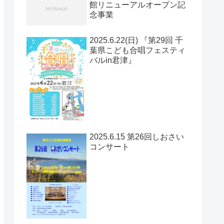
館リニューアルオープン記
念事業
2025.6.22(日) 『第29回 千
葉県こども合唱フェスティ
バルin君津』
2025.6.15 第26回しおさい
コンサート