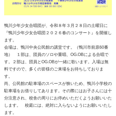
鴨川少年少女合唱団が、令和８年３月２８日の土曜日に
『鴨川少年少女合唱団２０２６春のコンサート』を開催し
ます。
会場は、鴨川中央公民館の講堂です。（鴨川市前原60番
地） １部は、団員のソロや重唱、OG.OBによる合唱で
す。２部は、団員とOG.OBが一緒に歌います。入場は無
料ですので、多くの皆様のご来場をお待ちしておりま
す。
尚、公民館の駐車場のスペースが狭いため、鴨川小学校の
駐車場をお借りしてあります。その際にはお子さんには十
分注意され、校舎の周りにお停めいただくようお願いいた
します。 校庭には、絶対に入らないようにお願いいたし
ます。