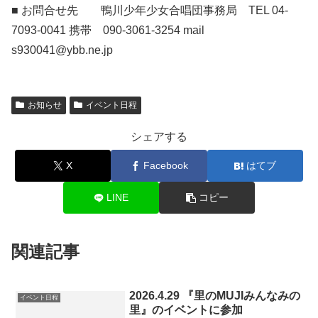
■ お問合せ先 鴨川少年少女合唱団事務局 TEL 04-
7093-0041 携帯 090-3061-3254 mail
s930041@ybb.ne.jp
お知らせ
イベント日程
シェアする
X
Facebook
はてブ
LINE
コピー
関連記事
2026.4.29 『里のMUJIみんなみの
イベント日程
里』のイベントに参加