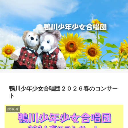
鴨川少年少女合唱団２０２６春のコンサー
ト
お知らせ